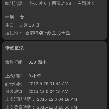
統計資訊：
好友數 0
|
回覆數 29
|
主題數 1
性別：
女
生日：
5 月 23 日
居住地：
香港特別行政區 沙田區
活躍概況
會員群組：
320i 新手
上線時間：
9 小時
註冊時間：
2012-5-26 01:44 AM
最後瀏覽：
2015-12-6 04:18 AM
上次活動時間：
2015-12-6 04:18 AM
上次發表時間：
2015-12-3 10:50 PM