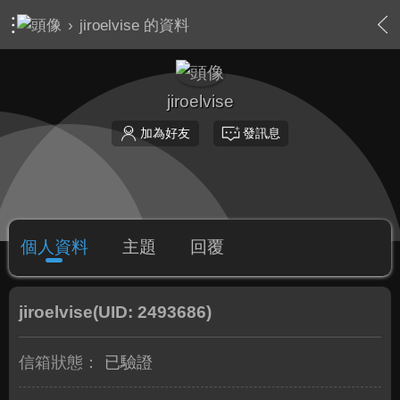
›
jiroelvise 的資料
jiroelvise
加為好友
發訊息
個人資料
主題
回覆
jiroelvise
(UID: 2493686)
信箱狀態：
已驗證