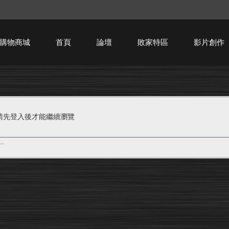
購物商城
首頁
論壇
敗家特區
影片創作
HTPC技術討論
請先登入後才能繼續瀏覽
.