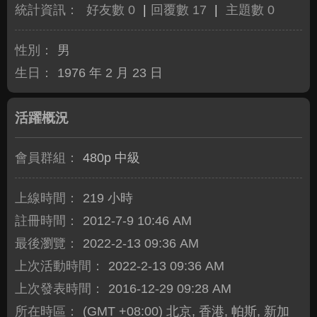
統計資訊：
好友數 0
|
回覆數 17
|
主題數 0
性別：
男
生日：
1976 年 2 月 23 日
活躍概況
會員群組：
480p 中級
上線時間：
219 小時
註冊時間：
2012-7-9 10:46 AM
最後瀏覽：
2022-2-13 09:36 AM
上次活動時間：
2022-2-13 09:36 AM
上次發表時間：
2016-12-29 09:28 AM
所在時區：
(GMT +08:00) 北京, 香港, 帕斯, 新加