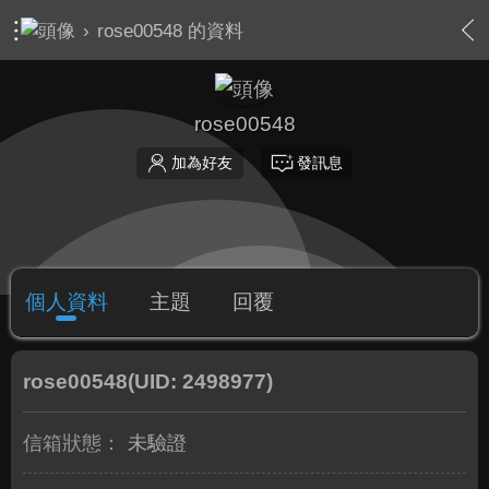
›
rose00548 的資料
rose00548
加為好友
發訊息
個人資料
主題
回覆
rose00548
(UID: 2498977)
信箱狀態：
未驗證