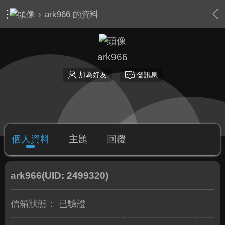
›
ark966 的資料
ark966
加為好友
發訊息
個人資料
主題
回覆
ark966
(UID: 2499320)
信箱狀態：
已驗證