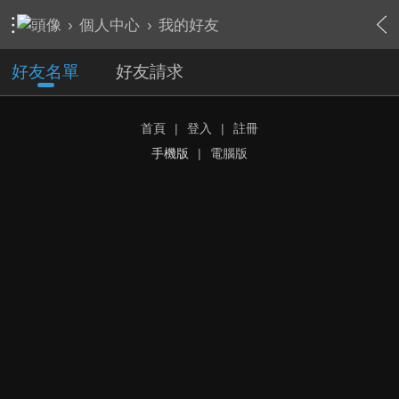
›
個人中心
›
我的好友
好友名單
好友請求
首頁
|
登入
|
註冊
手機版
|
電腦版