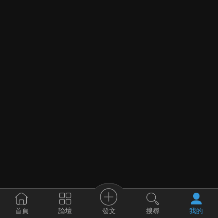
發文
首頁
論壇
搜尋
我的