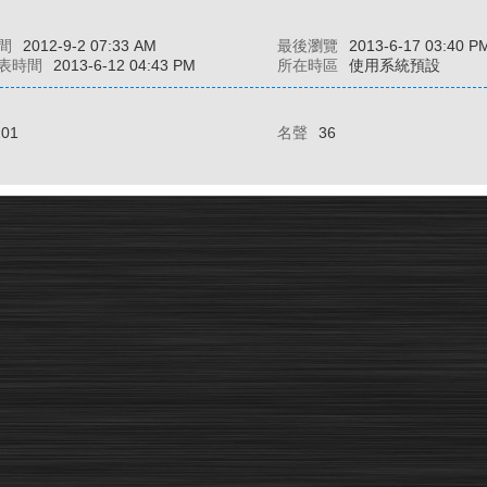
間
2012-9-2 07:33 AM
最後瀏覽
2013-6-17 03:40 P
表時間
2013-6-12 04:43 PM
所在時區
使用系統預設
101
名聲
36