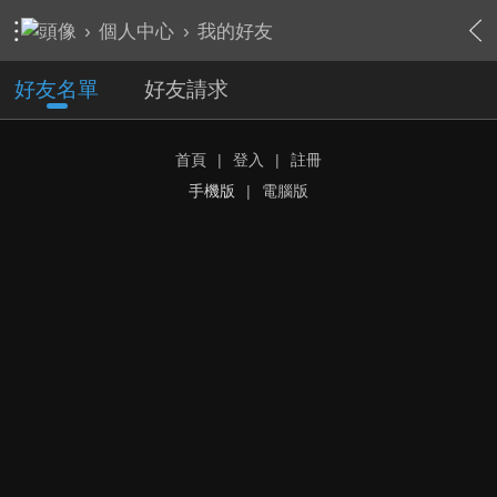
›
個人中心
›
我的好友
好友名單
好友請求
首頁
|
登入
|
註冊
手機版
|
電腦版