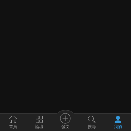
發文
首頁
論壇
搜尋
我的