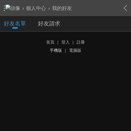
›
個人中心
›
我的好友
好友名單
好友請求
首頁
|
登入
|
註冊
手機版
|
電腦版