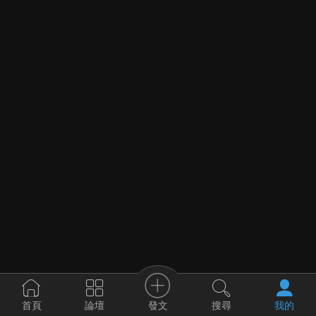
發文
首頁
論壇
搜尋
我的