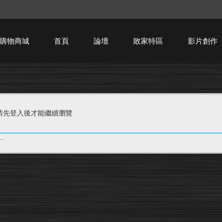
購物商城
首頁
論壇
敗家特區
影片創作
HTPC技術討論
請先登入後才能繼續瀏覽
.