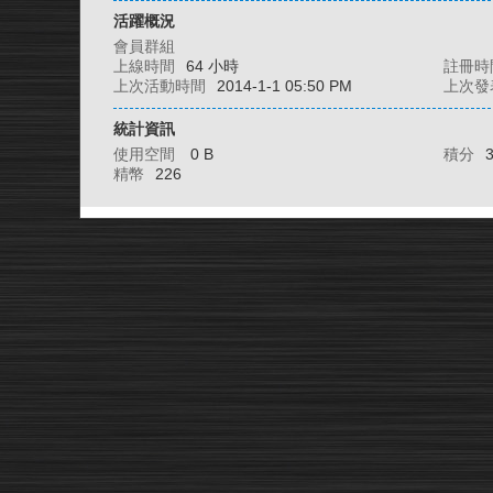
活躍概況
會員群組
上線時間
64 小時
註冊時
上次活動時間
2014-1-1 05:50 PM
上次發
統計資訊
使用空間
0 B
積分
精幣
226