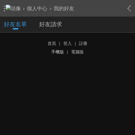
›
個人中心
›
我的好友
好友名單
好友請求
首頁
|
登入
|
註冊
手機版
|
電腦版