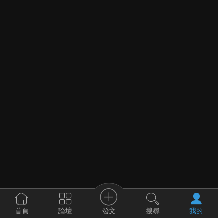
發文
首頁
論壇
搜尋
我的