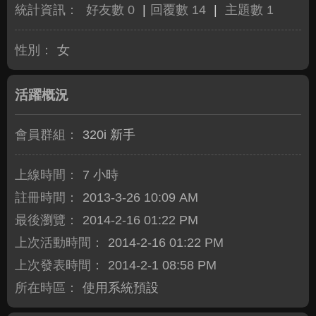
統計資訊：
好友數 0
|
回覆數 14
|
主題數 1
性別：
女
活躍概況
會員群組：
320i 新手
上線時間：
7 小時
註冊時間：
2013-3-26 10:09 AM
最後瀏覽：
2014-2-16 01:22 PM
上次活動時間：
2014-2-16 01:22 PM
上次發表時間：
2014-2-1 08:58 PM
所在時區：
使用系統預設