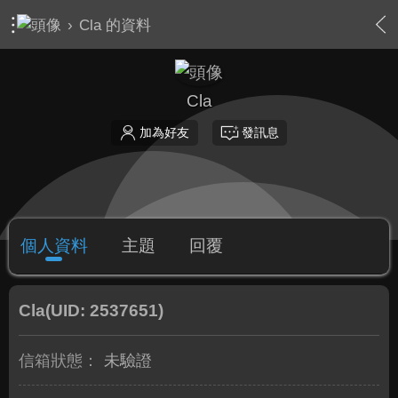
›
Cla 的資料
Cla
加為好友
發訊息
個人資料
主題
回覆
Cla
(UID: 2537651)
信箱狀態：
未驗證