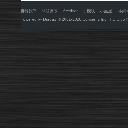
聯絡我們
|
問題反映
|
Archiver
|
手機版
|
小黑屋
|
本網
Powered by
Discuz!
© 2001-
2026
Comsenz Inc.
HD.Cl