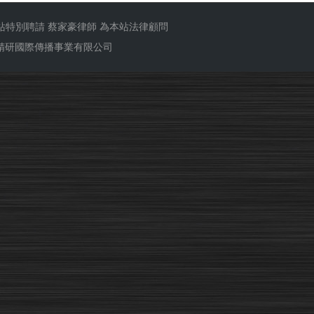
站特別聘請
蔡家豪律師
為本站法律顧問
ub 精研國際傳播事業有限公司