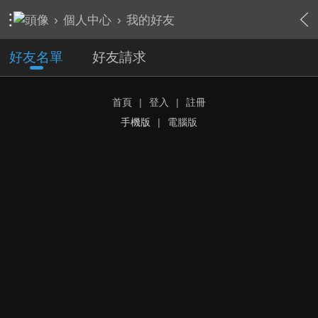
›
個人中心
›
我的好友
好友名單
好友請求
首頁
|
登入
|
註冊
手機版
|
電腦版