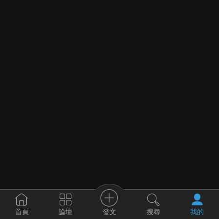
發文
首頁
論壇
搜尋
我的