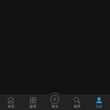
發文
首頁
論壇
搜尋
我的