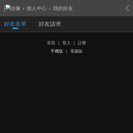
›
個人中心
›
我的好友
好友名單
好友請求
首頁
|
登入
|
註冊
手機版
|
電腦版