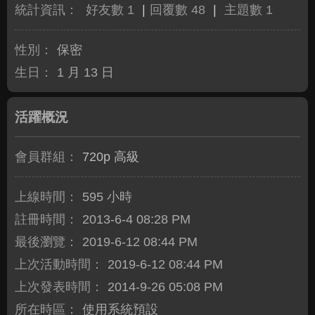
統計資訊：
好友數 1
|
回覆數 48
|
主題數 1
性別：
保密
生日：
1 月 13 日
活躍概況
會員群組：
720p 高級
上線時間：
595 小時
註冊時間：
2013-6-4 08:28 PM
最後瀏覽：
2019-6-12 08:44 PM
上次活動時間：
2019-6-12 08:44 PM
上次發表時間：
2014-9-26 05:08 PM
所在時區：
使用系統預設