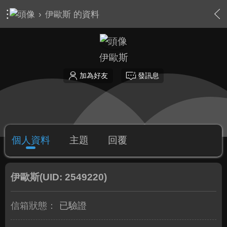
›
伊歐斯 的資料
伊歐斯
加為好友
發訊息
個人資料
主題
回覆
伊歐斯
(UID: 2549220)
信箱狀態：
已驗證