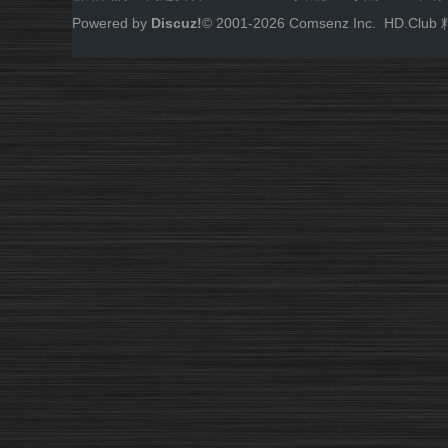
Powered by
Discuz!
© 2001-
2026
Comsenz Inc.
HD.Cl