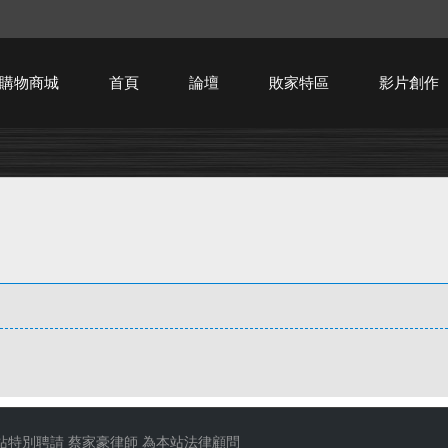
購物商城
首頁
論壇
敗家特區
影片創作
HTPC技術討論
站特別聘請
蔡家豪律師
為本站法律顧問