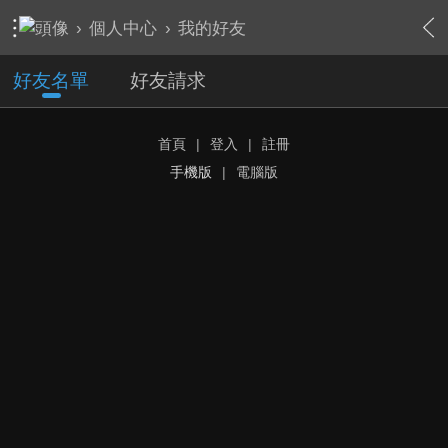
›
個人中心
›
我的好友
好友名單
好友請求
首頁
|
登入
|
註冊
手機版
|
電腦版