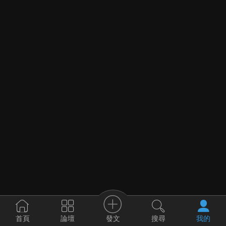
發文
首頁
論壇
搜尋
我的