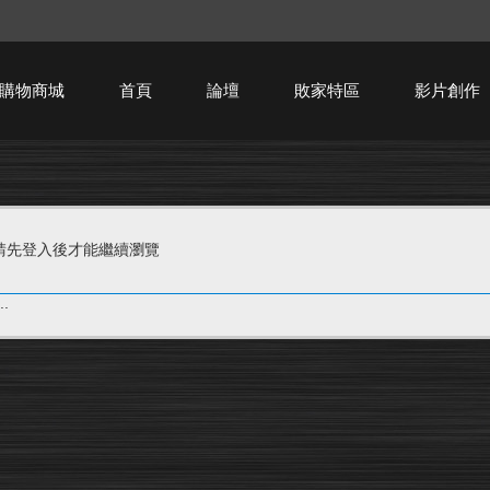
購物商城
首頁
論壇
敗家特區
影片創作
HTPC技術討論
請先登入後才能繼續瀏覽
.