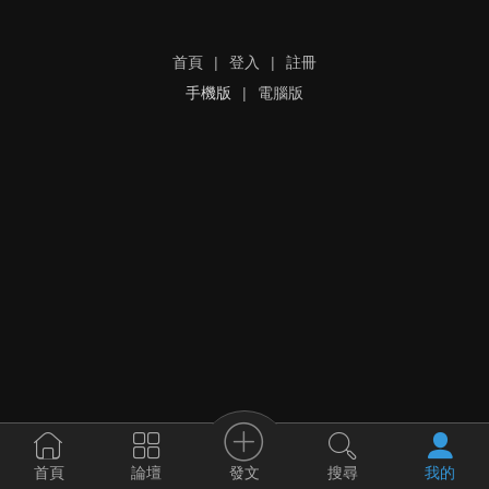
首頁
|
登入
|
註冊
手機版
|
電腦版
發文
首頁
論壇
搜尋
我的