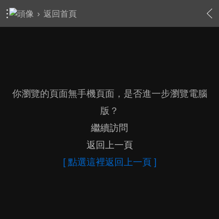
›
返回首頁
你瀏覽的頁面無手機頁面，是否進一步瀏覽電腦
版？
繼續訪問
返回上一頁
[ 點選這裡返回上一頁 ]