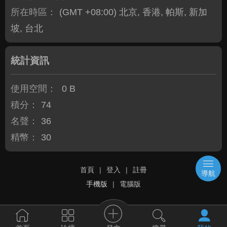
所在時區：
(GMT +08:00) 北京, 香港, 帕斯, 新加
坡, 台北
統計資訊
使用空間：
0 B
積分：
74
名聲：
36
精幣：
30
首頁
|
登入
|
註冊
導航
手機版
|
電腦版