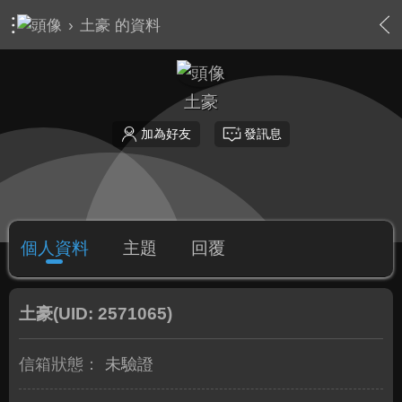
›
土豪 的資料
土豪
加為好友
發訊息
個人資料
主題
回覆
土豪
(UID: 2571065)
信箱狀態：
未驗證