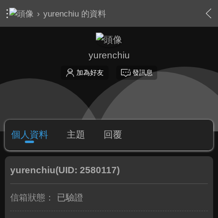
›
yurenchiu 的資料
yurenchiu
加為好友
發訊息
個人資料
主題
回覆
yurenchiu
(UID: 2580117)
信箱狀態：
已驗證