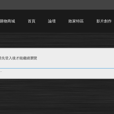
購物商城
首頁
論壇
敗家特區
影片創作
HTPC技術討論
請先登入後才能繼續瀏覽
.