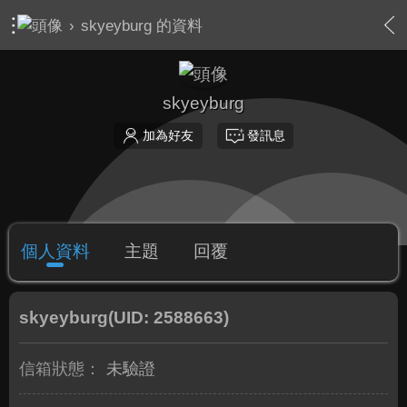
›
skyeyburg 的資料
skyeyburg
加為好友
發訊息
個人資料
主題
回覆
skyeyburg
(UID: 2588663)
信箱狀態：
未驗證