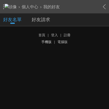
›
個人中心
›
我的好友
好友名單
好友請求
首頁
|
登入
|
註冊
手機版
|
電腦版