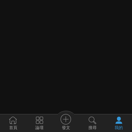
發文
首頁
論壇
搜尋
我的