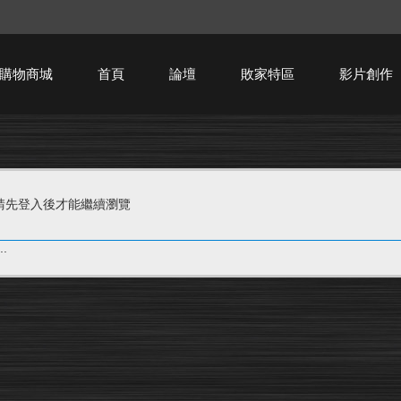
購物商城
首頁
論壇
敗家特區
影片創作
HTPC技術討論
請先登入後才能繼續瀏覽
.