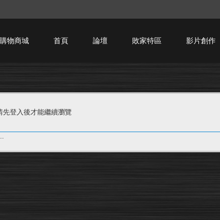
購物商城
首頁
論壇
敗家特區
影片創作
HTPC技術討論
請先登入後才能繼續瀏覽
.