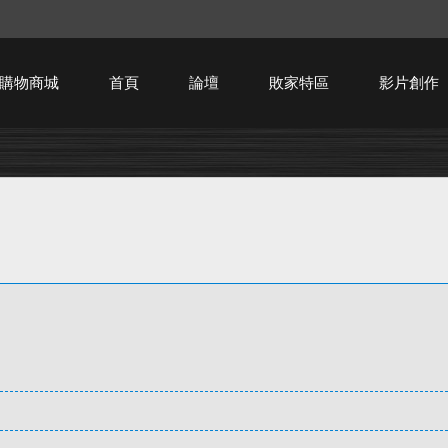
購物商城
首頁
論壇
敗家特區
影片創作
HTPC技術討論