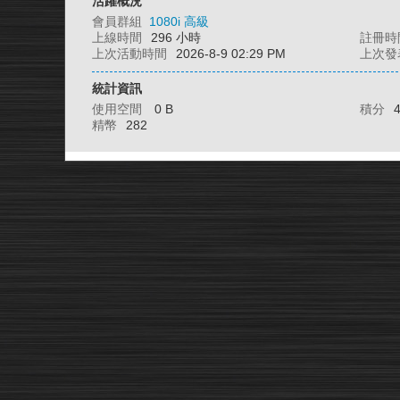
活躍概況
會員群組
1080i 高級
上線時間
296 小時
註冊時
上次活動時間
2026-8-9 02:29 PM
上次發
統計資訊
使用空間
0 B
積分
精幣
282