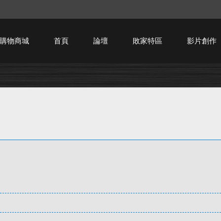
購物商城
首頁
論壇
敗家特區
影片創作
HTPC技術討論