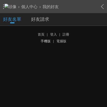
›
個人中心
›
我的好友
好友名單
好友請求
首頁
|
登入
|
註冊
手機版
|
電腦版