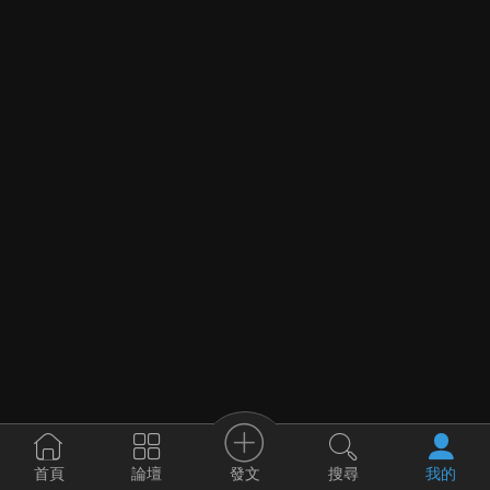
發文
首頁
論壇
搜尋
我的