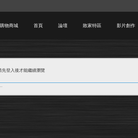
購物商城
首頁
論壇
敗家特區
影片創作
HTPC技術討論
請先登入後才能繼續瀏覽
.