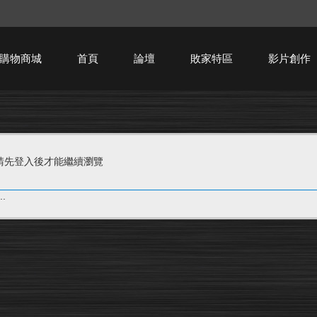
購物商城
首頁
論壇
敗家特區
影片創作
HTPC技術討論
請先登入後才能繼續瀏覽
.