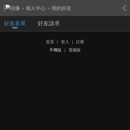
›
個人中心
›
我的好友
好友名單
好友請求
首頁
|
登入
|
註冊
手機版
|
電腦版