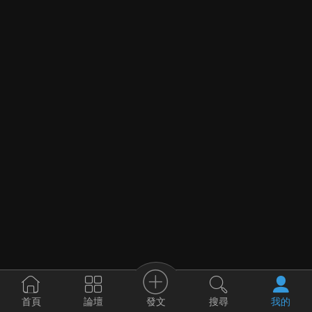
發文
首頁
論壇
搜尋
我的