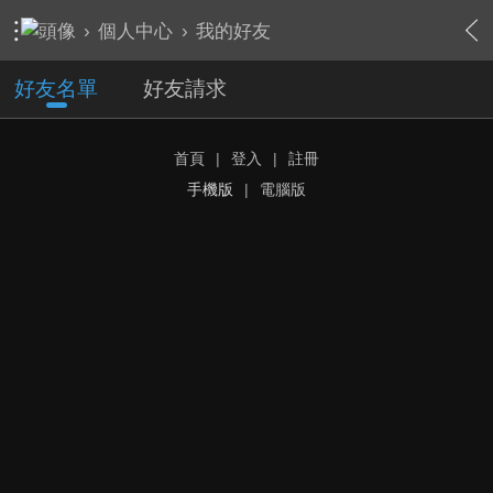
›
個人中心
›
我的好友
好友名單
好友請求
首頁
|
登入
|
註冊
手機版
|
電腦版