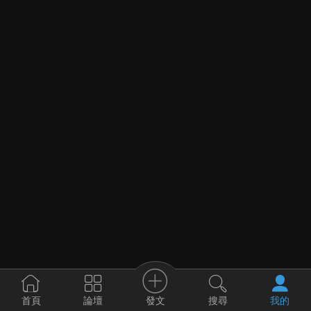
發文
首頁
論壇
搜尋
我的