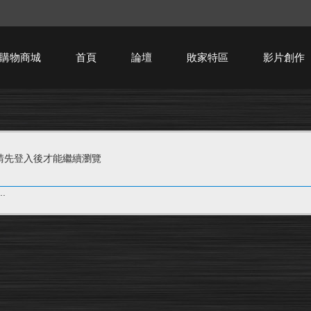
購物商城
首頁
論壇
敗家特區
影片創作
HTPC技術討論
請先登入後才能繼續瀏覽
.