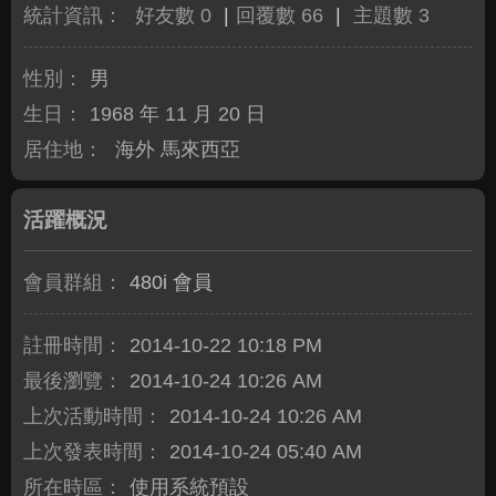
統計資訊：
好友數 0
|
回覆數 66
|
主題數 3
性別：
男
生日：
1968 年 11 月 20 日
居住地：
海外 馬來西亞
活躍概況
會員群組：
480i 會員
註冊時間：
2014-10-22 10:18 PM
最後瀏覽：
2014-10-24 10:26 AM
上次活動時間：
2014-10-24 10:26 AM
上次發表時間：
2014-10-24 05:40 AM
所在時區：
使用系統預設