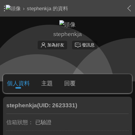
›
stephenkja 的資料
stephenkja
加為好友
發訊息
個人資料
主題
回覆
stephenkja
(UID: 2623331)
信箱狀態：
已驗證