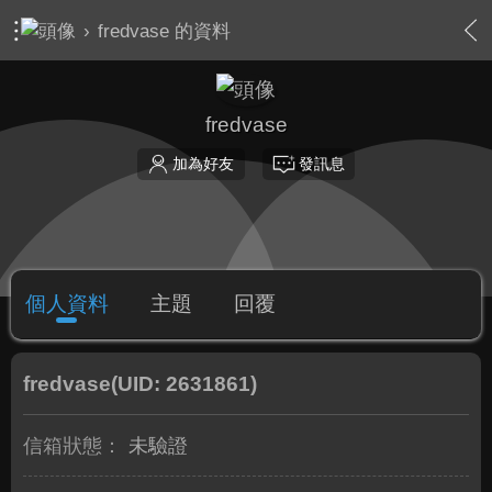
›
fredvase 的資料
fredvase
加為好友
發訊息
個人資料
主題
回覆
fredvase
(UID: 2631861)
信箱狀態：
未驗證