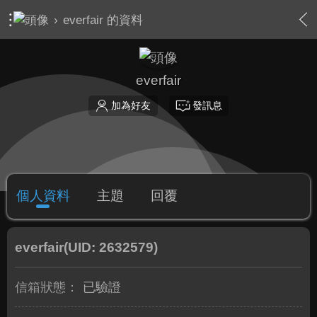
›
everfair 的資料
everfair
加為好友
發訊息
個人資料
主題
回覆
everfair
(UID: 2632579)
信箱狀態：
已驗證