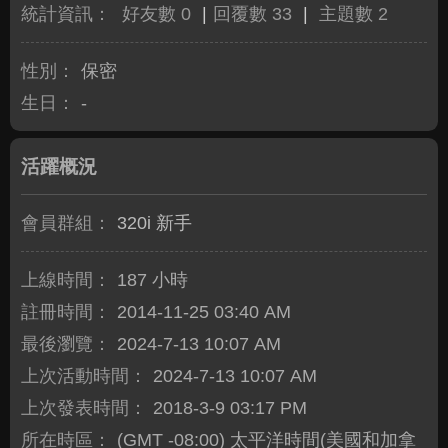
統計資訊：
好友數 0
|
回覆數 33
|
主題數 2
性別：
保密
生日：
-
活躍概況
會員群組：
320i 新手
上線時間：
187 小時
註冊時間：
2014-11-25 03:40 AM
最後瀏覽：
2024-7-13 10:07 AM
上次活動時間：
2024-7-13 10:07 AM
上次發表時間：
2018-3-9 03:17 PM
所在時區：
(GMT -08:00) 太平洋時間(美國和加拿