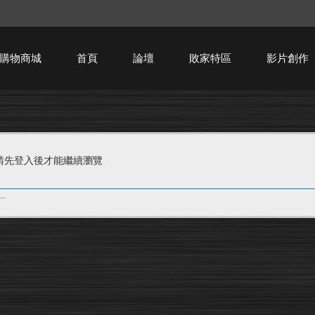
購物商城
首頁
論壇
敗家特區
影片創作
HTPC技術討論
請先登入後才能繼續瀏覽
.