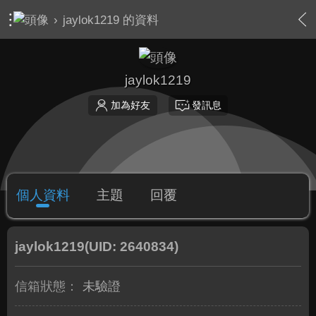
›
jaylok1219 的資料
jaylok1219
加為好友
發訊息
個人資料
主題
回覆
jaylok1219
(UID: 2640834)
信箱狀態：
未驗證