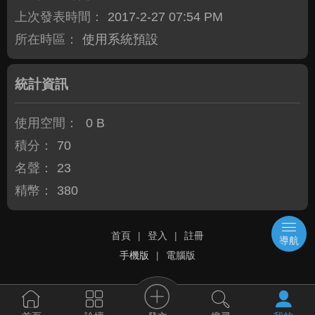
上次發表時間：
2017-2-27 07:54 PM
所在時區：
使用系統預設
統計資訊
使用空間：
0 B
積分：
70
名聲：
23
精幣：
380
首頁
|
登入
|
註冊
導航
手機版
|
電腦版