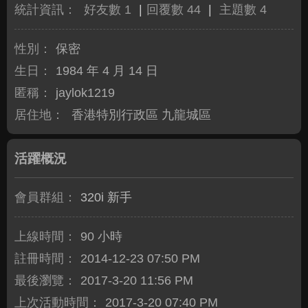
統計資訊：
好友數 1
|
回覆數 44
|
主題數 4
性別：
保密
生日：
1984 年 4 月 14 日
匿稱：
jaylok1219
居住地：
香港特別行政區 九龍城區
活躍概況
會員群組：
320i 新手
上線時間：
90 小時
註冊時間：
2014-12-23 07:50 PM
最後瀏覽：
2017-3-20 11:56 PM
上次活動時間：
2017-3-20 07:40 PM