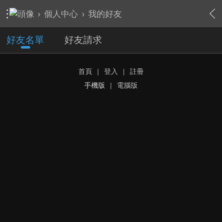
›
個人中心
›
我的好友
好友名單
好友請求
首頁
|
登入
|
註冊
手機版
|
電腦版