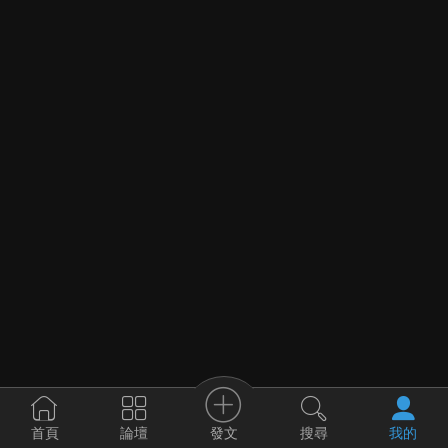
發文
首頁
論壇
搜尋
我的