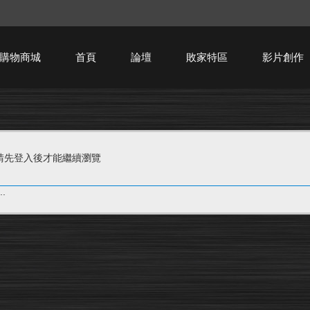
購物商城
首頁
論壇
敗家特區
影片創作
HTPC技術討論
請先登入後才能繼續瀏覽
.