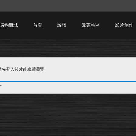
購物商城
首頁
論壇
敗家特區
影片創作
HTPC技術討論
請先登入後才能繼續瀏覽
.