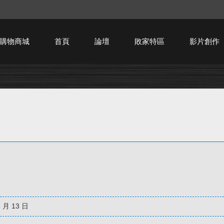
購物商城
首頁
論壇
敗家特區
影片創作
HTPC技術討論
8 月 13 日