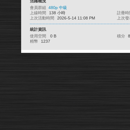
活躍概況
會員群組
480p 中級
上線時間
138 小時
註冊時
上次活動時間
2026-5-14 11:08 PM
上次發
統計資訊
使用空間
0 B
積分
精幣
1237