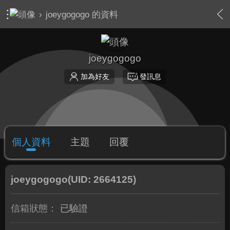
›
joeygogogo 的資料
joeygogogo
加為好友
發訊息
個人資料
主題
回覆
joeygogogo
(UID: 2664125)
信箱狀態：
已驗證