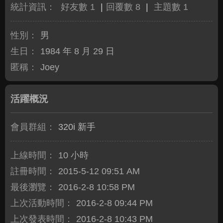
統計資訊：
好友數 1
|
回覆數 8
|
主題數 1
性別：
男
生日：
1984 年 8 月 29 日
匿稱：
Joey
活躍概況
會員群組：
320i 新手
上線時間：
10 小時
註冊時間：
2015-5-12 09:51 AM
最後瀏覽：
2016-2-8 10:58 PM
上次活動時間：
2016-2-8 09:44 PM
上次發表時間：
2016-2-8 10:43 PM