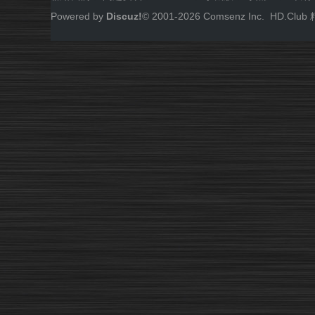
Powered by
Discuz!
© 2001-
2026
Comsenz Inc.
HD.Cl