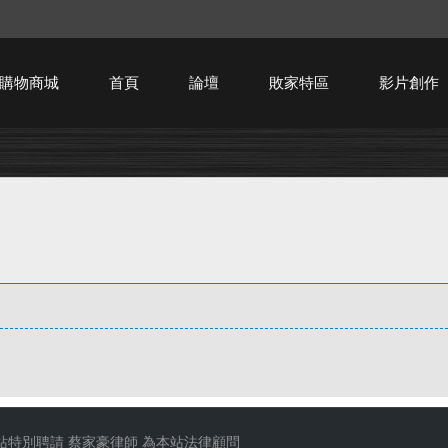
購物商城
首頁
論壇
敗家特區
影片創作
HTPC技術討論
站特別聘請
蔡家豪律師
為本站法律顧問