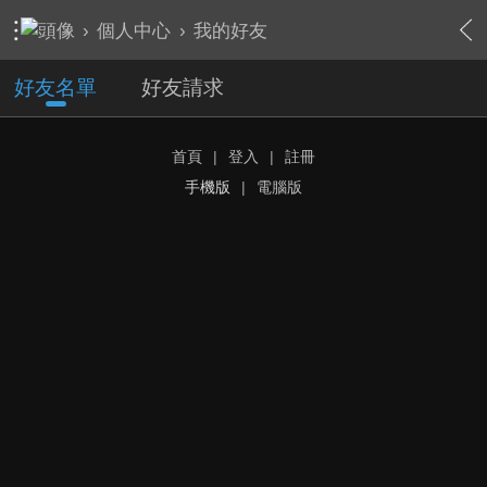
›
個人中心
›
我的好友
好友名單
好友請求
首頁
|
登入
|
註冊
手機版
|
電腦版