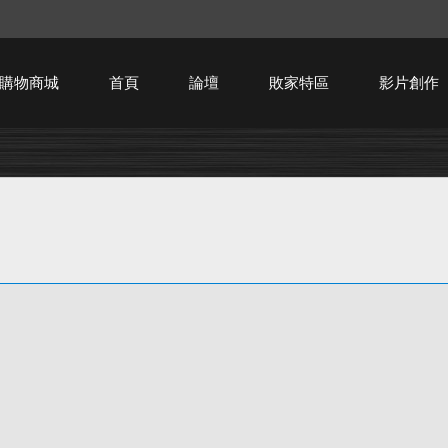
購物商城
首頁
論壇
敗家特區
影片創作
HTPC技術討論