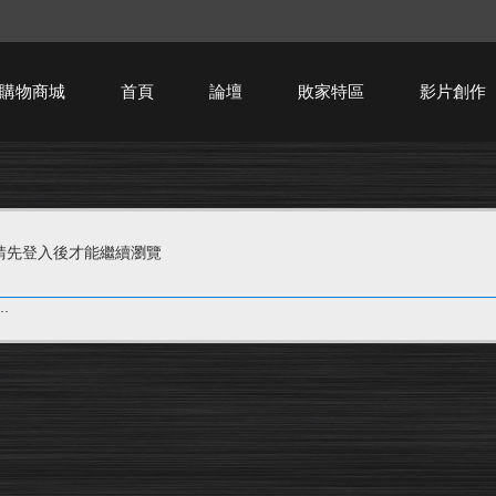
購物商城
首頁
論壇
敗家特區
影片創作
HTPC技術討論
請先登入後才能繼續瀏覽
.