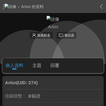
›
Artist 的資料
Artist
加為好友
發訊息
個人資料
主題
回覆
Artist
(UID: 274)
信箱狀態：
未驗證